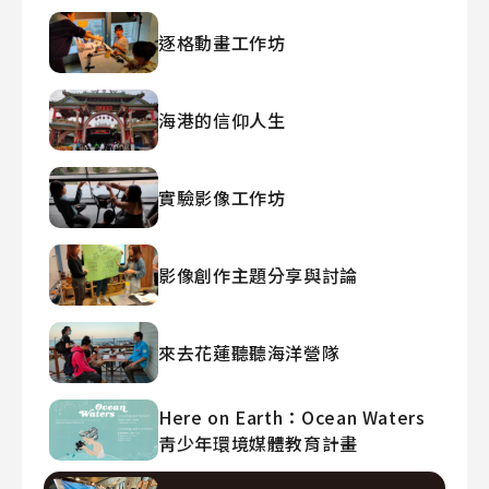
逐格動畫工作坊
海港的信仰人生
實驗影像工作坊
影像創作主題分享與討論
來去花蓮聽聽海洋營隊
Here on Earth：Ocean Waters
靑少年環境媒體教育計畫