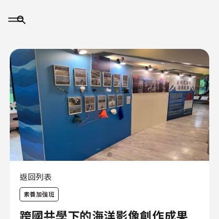
大
事
記
返回列表
素養加強班
關
於
跨國共學下的海洋影像創作成果