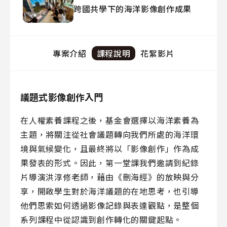
跨國共學下的海洋影像創作成果
專案介紹
課程說明
花絮影片
議題式影像創作入門
在人權素養課程之後，基金會選擇以海洋素養為
主題，將關注從社會議題轉向我們所處的海洋環
境與氣候變化，且最終將以「影像創作」作為成
果發表的形式。因此，第一堂課我們邀請到紀錄
片導演洪淳修老師，藉由《刪海經》的放映與分
享，開啟學生對於海洋議題的在地思考，也引導
他們思索如何透過影像記錄與表達觀點，是整個
系列課程中從認識到創作轉化的關鍵起點。