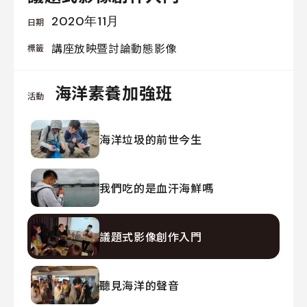
我
2020年11月
日期
們
講座
放映暨討論
動態影像
標籤
海洋素養加強班
活動
線
上
海洋垃圾的前世今生
資
料
庫
我們吃的是血汗海鮮嗎
聯
絡
議題式影像創作入門
我
們
聽見海洋的聲音