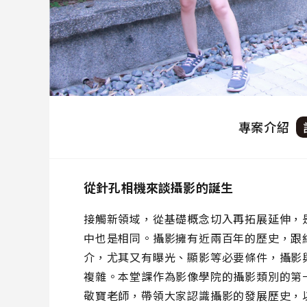
專案介紹
從針孔相機來談攝影的誕生
接觸新領域，從基礎概念切入再拓展延伸，
中也是相同。攝影擁有近兩百年的歷史，跟
介，尤其又有曝光、顯影等必要條件，攝影
複雜。本堂課作為影像學院的攝影類別的第
敬寶老師，帶領大家認識攝影的發展歷史，