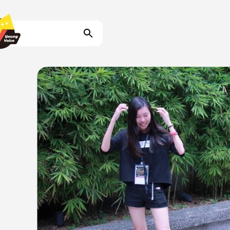
事記
我們
資料庫
我們