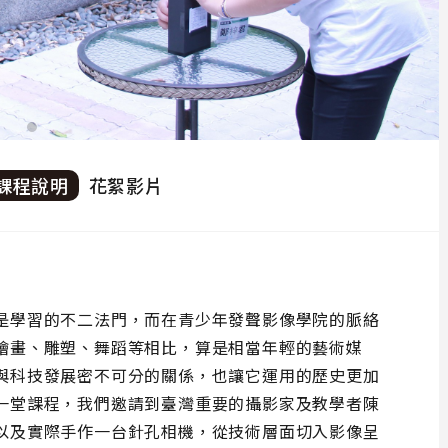
課程說明
花絮影片
是學習的不二法門，而在青少年發聲影像學院的脈絡
繪畫、雕塑、舞蹈等相比，算是相當年輕的藝術媒
與科技發展密不可分的關係，也讓它運用的歷史更加
一堂課程，我們邀請到臺灣重要的攝影家及教學者陳
以及實際手作一台針孔相機，從技術層面切入影像呈