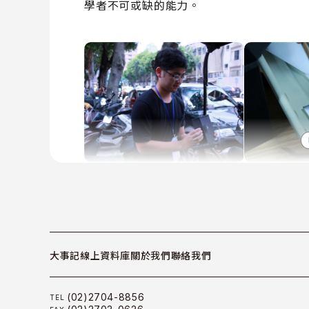
學者不可或缺的能力。
大事記
線上資料庫
關於我們
聯絡我們
(02)2704-8856
TEL