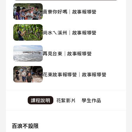
貢寮你好嗎｜故事報導營
尚水ㄟ溪州｜故事報導營
再見台東｜故事報導營
花東故事報導營｜故事報導營
課程說明
花絮影片
學生作品
百浪不設限