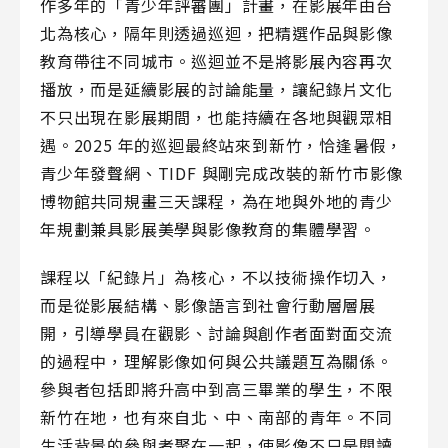
作多年的「青少年評審團」計畫，在影展年由台
北為核心，隔年則透過巡迴，把精選作品與影像
教育帶往不同城市。巡迴並不是將影展內容再次
播放，而是延續影展的討論能量，讓紀錄片文化
不只出現在影展期間，也能持續在各地與觀眾相
遇。2025 年的巡迴最終站來到新竹，恰逢暑假，
青少年發聲網、TIDF 與剛完成改裝的新竹市影像
博物館共同規畫三天課程，為在地與外地的青少
年規劃兼具影展美學與影像教育的集體學習。
課程以「紀錄片」為核心，不以技術操作切入，
而是從影展結構、影像語言到社會行動層層展
開，引導學員在觀影、討論與創作者面對面交流
的過程中，理解影像如何與公共議題互為關係。
參與者包括即將升高中到高三畢業的學生，不限
新竹在地，也有來自北、中、南部的青年。不同
生活背景的參與者聚在一起，使影像不只是閱讀