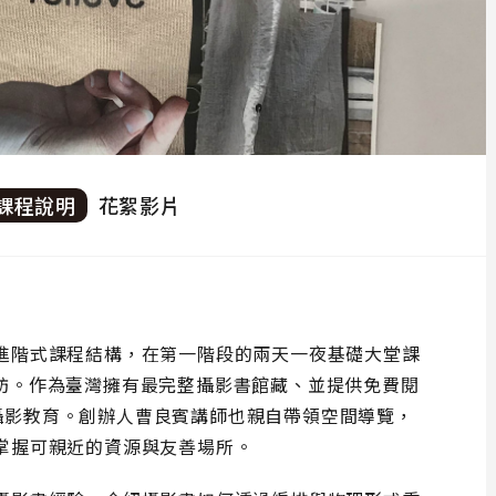
課程說明
花絮影片
進階式課程結構，在第一階段的兩天一夜基礎大堂課
書室參訪。作為臺灣擁有最完整攝影書館藏、並提供免費閱
推廣攝影教育。創辦人曹良賓講師也親自帶領空間導覽，
掌握可親近的資源與友善場所。