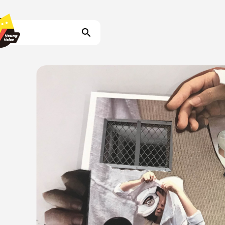
事記
我們
資料庫
我們