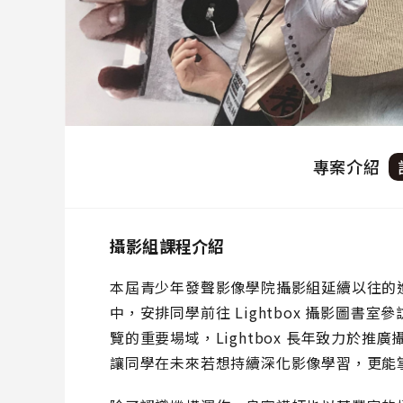
專案介紹
攝影組課程介紹
本屆青少年發聲影像學院攝影組延續以往的
中，安排同學前往 Lightbox 攝影圖
覽的重要場域，Lightbox 長年致力於
讓同學在未來若想持續深化影像學習，更能