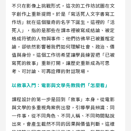
不只在影像上挑戰形式，這次的工作坊試圖在文
字創作上重新提問。於是「寫活死人文字書寫工
作坊」就在這個獵奇的名字下誕生。這裡的「活
死人」，指的是那些在課本裡被寫成結論、被定
格成符號的人物與事件：他們彷彿早已被蓋棺定
論，卻依然影響著我們如何理解社會、政治、價
值與身份。這個工作坊希望讓學員練習把「已被
寫死的敘事」重新打開，讓歷史重新成為可思
考、可討論、可再詮釋的對話現場。
以敘事入門：電影與文學先教我們「怎麼看」
課程設計的第一步是回到「敘事」本身。從電影
與文學的多重視角案例出發，引導學員辨識：同
一件事，從不同角色、不同人稱、不同時間點說
出來，會產生截然不同的因果與價值判斷。這樣